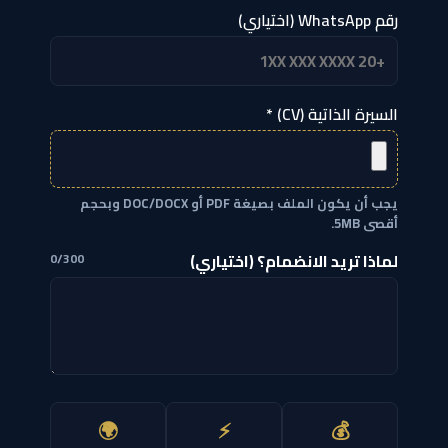
رقم WhatsApp (اختياري)
السيرة الذاتية (CV) *
يجب أن يكون الملف بصيغة PDF أو DOC/DOCX وبحجم
أقصى 5MB.
لماذا تريد الانضمام؟ (اختياري)
0/300
🌍
⚡
💰