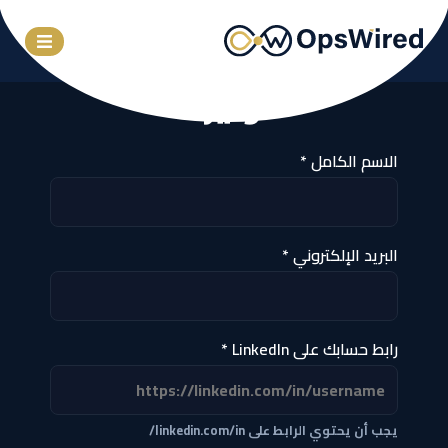
انضم إلى فريق أوبس
وايرد
الاسم الكامل *
البريد الإلكتروني *
رابط حسابك على LinkedIn *
يجب أن يحتوي الرابط على linkedin.com/in/