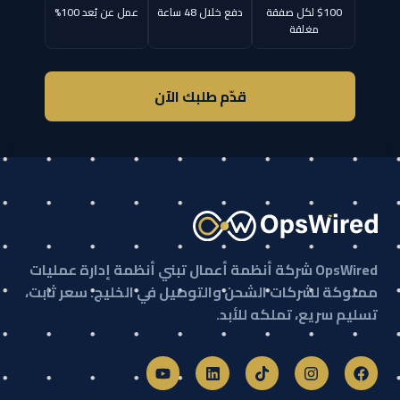
$100 لكل صفقة
دفع خلال 48 ساعة
عمل عن بُعد 100%
مغلقة
قدّم طلبك الآن
OpsWired شركة أنظمة أعمال تبني أنظمة إدارة عمليات
مملوكة لشركات الشحن والتوصيل في الخليج. سعر ثابت،
تسليم سريع، تملكه للأبد.