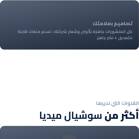
+
تصاميم بعلامتك
كل المنشورات جاهزة بألوان وشعار شركتك. نسلم ملفات قابلة
للتعديل + نشر جاهز.
القنوات التي نديرها
أكثر من
سوشيال ميديا