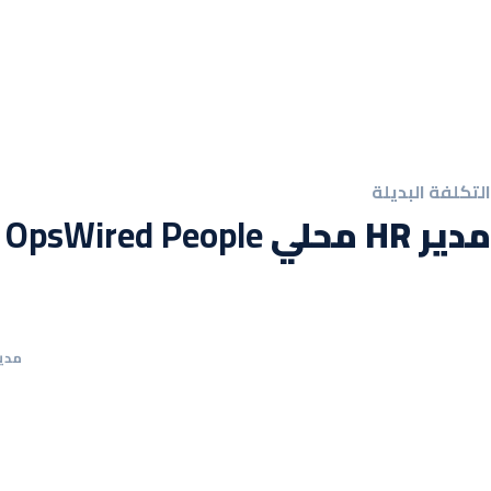
التكلفة البديلة
مدير HR محلي vs
OpsWired People
مدير HR محلي — راتب فقط 