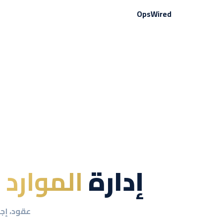
Ops
Wired
إدارة
الموارد 
عقود، إجا