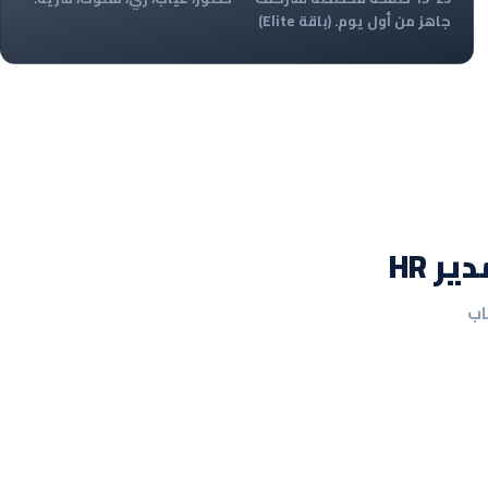
جاهز من أول يوم. (باقة Elite)
ساب