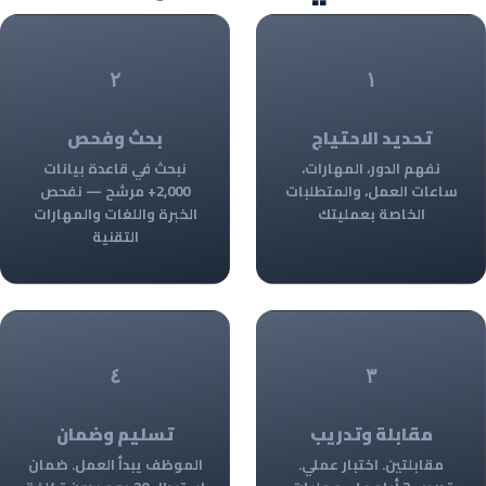
٢
١
تحديد الاحتياج
بحث وفحص
نفهم الدور، المهارات،
نبحث في قاعدة بيانات
ساعات العمل، والمتطلبات
2,000+ مرشح — نفحص
الخاصة بعمليتك
الخبرة واللغات والمهارات
التقنية
٤
٣
مقابلة وتدريب
تسليم وضمان
مقابلتين. اختبار عملي.
الموظف يبدأ العمل. ضمان