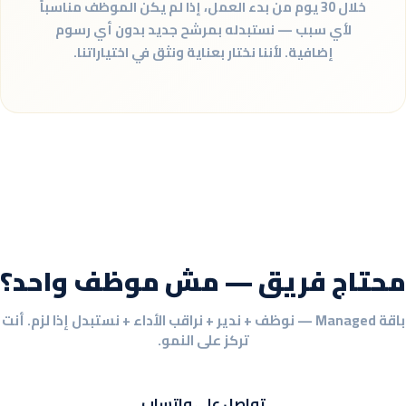
خلال 30 يوم من بدء العمل، إذا لم يكن الموظف مناسباً
لأي سبب — نستبدله بمرشح جديد بدون أي رسوم
إضافية. لأننا نختار بعناية ونثق في اختياراتنا.
محتاج فريق — مش موظف واحد؟
باقة Managed — نوظف + ندير + نراقب الأداء + نستبدل إذا لزم. أنت
تركز على النمو.
تواصل على واتساب