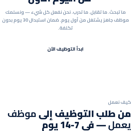
ما تبحث. ما تقابل. ما تدرب. نحن نفعل كل شيء — ونسلمك
موظف جاهز يشتغل من أول يوم. ضمان استبدال 30 يوم بدون
تكلفة.
ابدأ التوظيف الآن
كيف نعمل
من طلب التوظيف إلى
موظف
يعمل
— في 7-14 يوم