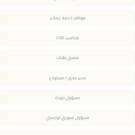
موظف خدمة عملاء
محاسب COD
منسق طلبات
مدير مخزن / مستودع
مسؤول جودة
مسؤول تسويق لوجستي