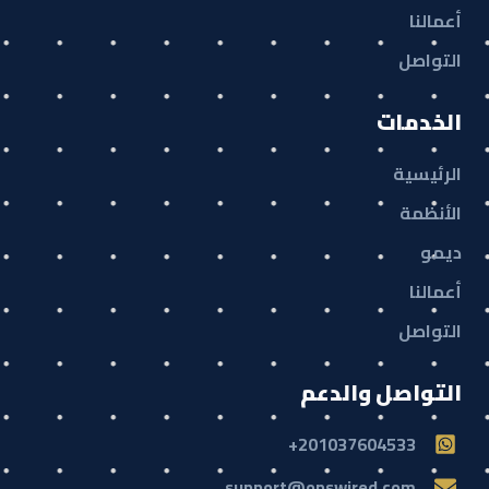
أعمالنا
التواصل
الخدمات
الرئيسية
الأنظمة
ديمو
أعمالنا
التواصل
التواصل والدعم
201037604533+
support@opswired.com