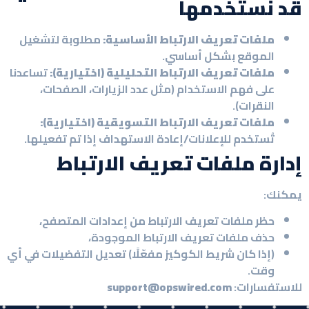
قد نستخدمها
ملفات تعريف الارتباط الأساسية:
مطلوبة لتشغيل
الموقع بشكل أساسي.
ملفات تعريف الارتباط التحليلية (اختيارية):
تساعدنا
على فهم الاستخدام (مثل عدد الزيارات، الصفحات،
النقرات).
ملفات تعريف الارتباط التسويقية (اختيارية):
تُستخدم للإعلانات/إعادة الاستهداف إذا تم تفعيلها.
إدارة ملفات تعريف الارتباط
يمكنك:
حظر ملفات تعريف الارتباط من إعدادات المتصفح،
حذف ملفات تعريف الارتباط الموجودة،
(إذا كان شريط الكوكيز مفعّلًا) تعديل التفضيلات في أي
وقت.
للاستفسارات:
support@opswired.com