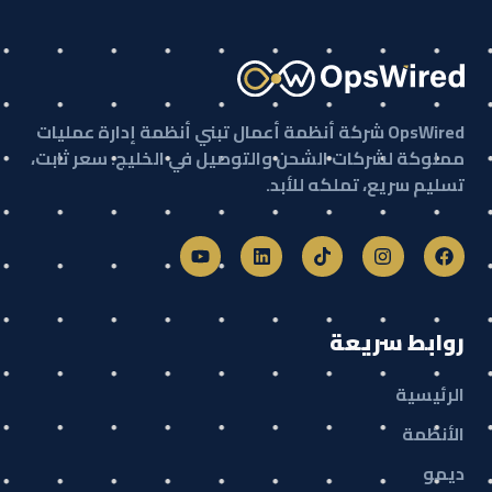
OpsWired شركة أنظمة أعمال تبني أنظمة إدارة عمليات
مملوكة لشركات الشحن والتوصيل في الخليج. سعر ثابت،
تسليم سريع، تملكه للأبد.
روابط سريعة
الرئيسية
الأنظمة
ديمو